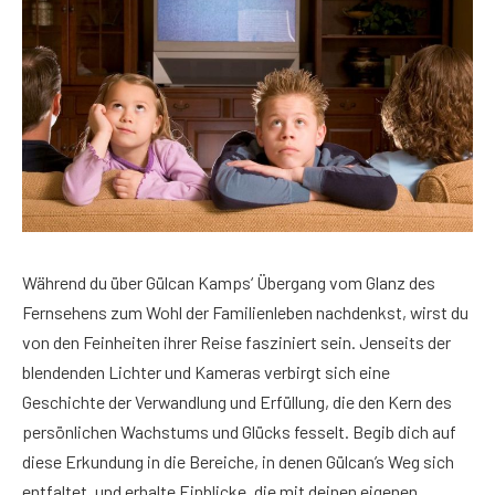
Während du über Gülcan Kamps‘ Übergang vom Glanz des
Fernsehens zum Wohl der Familienleben nachdenkst, wirst du
von den Feinheiten ihrer Reise fasziniert sein. Jenseits der
blendenden Lichter und Kameras verbirgt sich eine
Geschichte der Verwandlung und Erfüllung, die den Kern des
persönlichen Wachstums und Glücks fesselt. Begib dich auf
diese Erkundung in die Bereiche, in denen Gülcan’s Weg sich
entfaltet, und erhalte Einblicke, die mit deinen eigenen