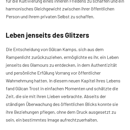
für die Kultivierung eines inneren Friedens zu schaffen und ein
harmonisches Gleichgewicht zwischen ihrer öffentlichen
Person und ihrem privaten Selbst zu schaffen.
Leben jenseits des Glitzers
Die Entscheidung von Gülcan Kamps, sich aus dem
Rampenlicht zurückzuziehen, ermöglichte es ihr, ein Leben
jenseits des Glamours zu entdecken, in dem Authentizität
und persönliche Erfüllung Vorrang vor öffentlicher
Wahrnehmung hatten. In diesem neuen Kapitel ihres Lebens
fand Gülcan Trost in einfachen Momenten und schätzte die
Zeit, die sie mit ihren Lieben verbrachte. Abseits der
ständigen Überwachung des öffentlichen Blicks konnte sie
ihre Beziehungen pflegen, ohne dem Druck ausgesetzt zu
sein, ein bestimmtes Image aufrechtzuerhalten.