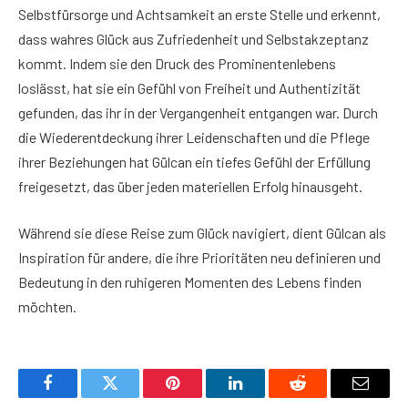
Selbstfürsorge und Achtsamkeit an erste Stelle und erkennt,
dass wahres Glück aus Zufriedenheit und Selbstakzeptanz
kommt. Indem sie den Druck des Prominentenlebens
loslässt, hat sie ein Gefühl von Freiheit und Authentizität
gefunden, das ihr in der Vergangenheit entgangen war. Durch
die Wiederentdeckung ihrer Leidenschaften und die Pflege
ihrer Beziehungen hat Gülcan ein tiefes Gefühl der Erfüllung
freigesetzt, das über jeden materiellen Erfolg hinausgeht.
Während sie diese Reise zum Glück navigiert, dient Gülcan als
Inspiration für andere, die ihre Prioritäten neu definieren und
Bedeutung in den ruhigeren Momenten des Lebens finden
möchten.
Facebook
Twitter
Pinterest
LinkedIn
Reddit
Email