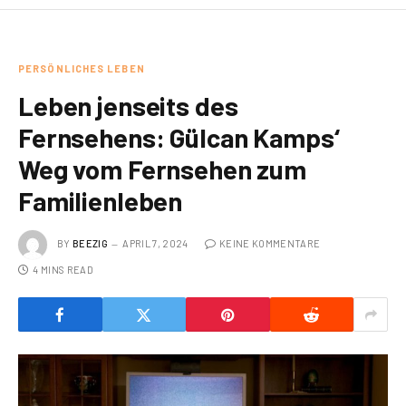
PERSÖNLICHES LEBEN
Leben jenseits des
Fernsehens: Gülcan Kamps‘
Weg vom Fernsehen zum
Familienleben
BY
BEEZIG
APRIL 7, 2024
KEINE KOMMENTARE
4 MINS READ