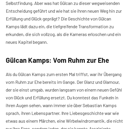
Selbstfindung. Aber was hat Gülcan zu dieser wegweisenden
Entscheidung geführt und wie hat sie ihren neuen Weg hin zur
Erfüllung und Glück geprägt? Die Geschichte von Gülcan
Kamps lädt dazu ein, die tiefgreifende Transformation zu
erkunden, die sich vollzog, als die Kameras erloschen und ein
neues Kapitel begann.
Gülcan Kamps: Vom Ruhm zur Ehe
Als du Gülcan Kamps zum ersten Mal triffst, war ihr Übergang
vom Ruhm zur Ehe bereits im Gange. Der Glanz und Glamour,
der sie einst umgab, wurden langsam von einem neuen Gefühl
von Glück und Erfüllung ersetzt. Du konntest das Funkeln in
ihren Augen sehen, wann immer sie über Sebastian Kamps
sprach, ihren Lebenspartner. Ihre Liebesgeschichte war wie
etwas aus einem Märchen, eine Wirbelwindromantik, die nicht
nur ihre Fans, sondern jeden, der sie kannte, faszinierte.