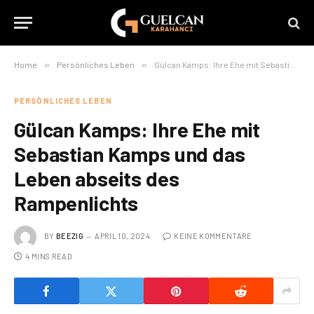
Home
»
Persönliches Leben
»
Gülcan Kamps: Ihre Ehe mit Sebastian Kamps und das Leben abseits des Rampenlichts
PERSÖNLICHES LEBEN
Gülcan Kamps: Ihre Ehe mit
Sebastian Kamps und das
Leben abseits des
Rampenlichts
BY
BEEZIG
APRIL 10, 2024
KEINE KOMMENTARE
4 MINS READ