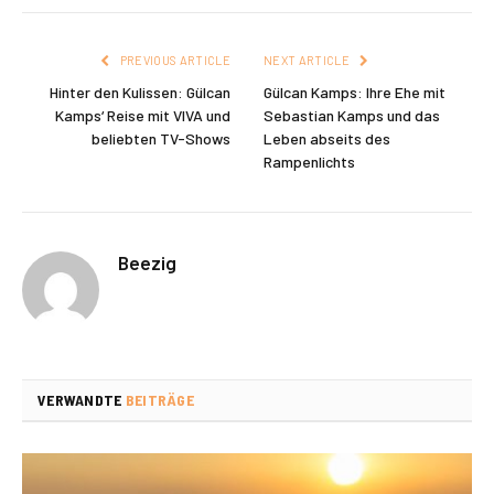
PREVIOUS ARTICLE
NEXT ARTICLE
Hinter den Kulissen: Gülcan
Gülcan Kamps: Ihre Ehe mit
Kamps‘ Reise mit VIVA und
Sebastian Kamps und das
beliebten TV-Shows
Leben abseits des
Rampenlichts
Beezig
VERWANDTE
BEITRÄGE