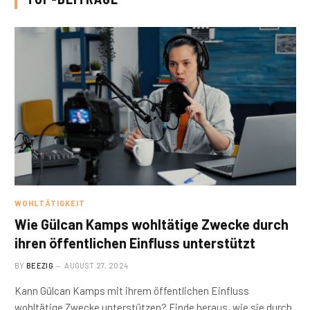
WOHLTÄTIGKEIT
Wie Gülcan Kamps wohltätige Zwecke durch
ihren öffentlichen Einfluss unterstützt
BY
BEEZIG
AUGUST 27, 2024
Kann Gülcan Kamps mit ihrem öffentlichen Einfluss
wohltätige Zwecke unterstützen? Finde heraus, wie sie durch