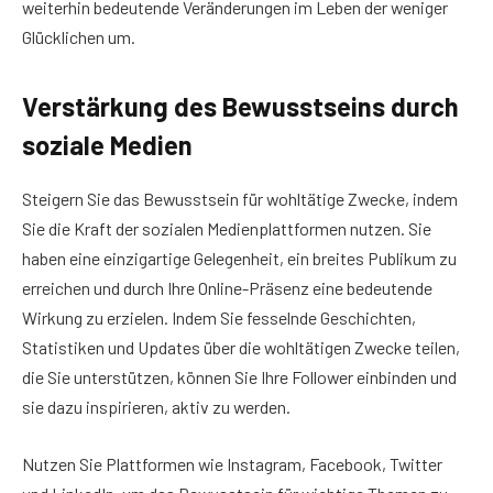
weiterhin bedeutende Veränderungen im Leben der weniger
Glücklichen um.
Verstärkung des Bewusstseins durch
soziale Medien
Steigern Sie das Bewusstsein für wohltätige Zwecke, indem
Sie die Kraft der sozialen Medienplattformen nutzen. Sie
haben eine einzigartige Gelegenheit, ein breites Publikum zu
erreichen und durch Ihre Online-Präsenz eine bedeutende
Wirkung zu erzielen. Indem Sie fesselnde Geschichten,
Statistiken und Updates über die wohltätigen Zwecke teilen,
die Sie unterstützen, können Sie Ihre Follower einbinden und
sie dazu inspirieren, aktiv zu werden.
Nutzen Sie Plattformen wie Instagram, Facebook, Twitter