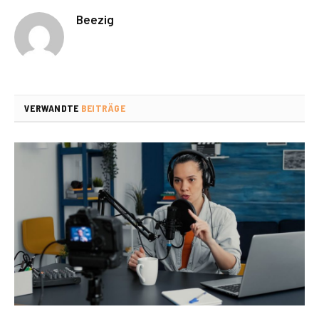
Beezig
VERWANDTE
BEITRÄGE