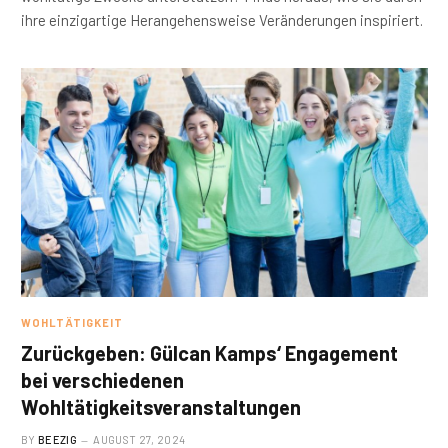
ihre einzigartige Herangehensweise Veränderungen inspiriert.
WOHLTÄTIGKEIT
Zurückgeben: Gülcan Kamps‘ Engagement
bei verschiedenen
Wohltätigkeitsveranstaltungen
BY
BEEZIG
AUGUST 27, 2024