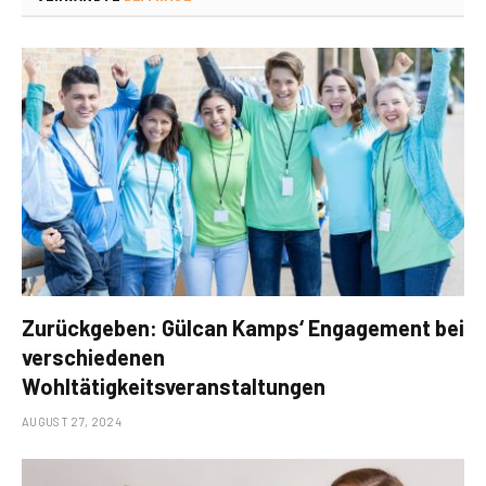
Zurückgeben: Gülcan Kamps‘ Engagement bei
verschiedenen
Wohltätigkeitsveranstaltungen
AUGUST 27, 2024