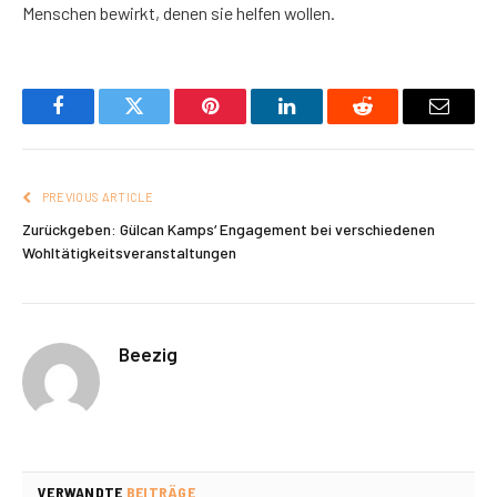
Menschen bewirkt, denen sie helfen wollen.
Facebook
Twitter
Pinterest
LinkedIn
Reddit
Email
PREVIOUS ARTICLE
Zurückgeben: Gülcan Kamps‘ Engagement bei verschiedenen
Wohltätigkeitsveranstaltungen
Beezig
VERWANDTE
BEITRÄGE