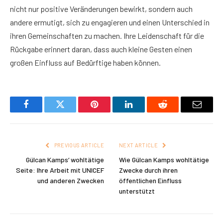
nicht nur positive Veränderungen bewirkt, sondern auch
andere ermutigt, sich zu engagieren und einen Unterschied in
ihren Gemeinschaften zu machen. Ihre Leidenschaft für die
Rückgabe erinnert daran, dass auch kleine Gesten einen
großen Einfluss auf Bedürftige haben können.
Facebook
Twitter
Pinterest
LinkedIn
Reddit
Email
PREVIOUS ARTICLE
NEXT ARTICLE
Gülcan Kamps‘ wohltätige
Wie Gülcan Kamps wohltätige
Seite: Ihre Arbeit mit UNICEF
Zwecke durch ihren
und anderen Zwecken
öffentlichen Einfluss
unterstützt