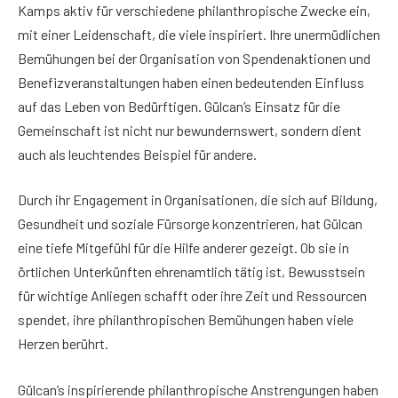
Kamps aktiv für verschiedene philanthropische Zwecke ein,
mit einer Leidenschaft, die viele inspiriert. Ihre unermüdlichen
Bemühungen bei der Organisation von Spendenaktionen und
Benefizveranstaltungen haben einen bedeutenden Einfluss
auf das Leben von Bedürftigen. Gülcan’s Einsatz für die
Gemeinschaft ist nicht nur bewundernswert, sondern dient
auch als leuchtendes Beispiel für andere.
Durch ihr Engagement in Organisationen, die sich auf Bildung,
Gesundheit und soziale Fürsorge konzentrieren, hat Gülcan
eine tiefe Mitgefühl für die Hilfe anderer gezeigt. Ob sie in
örtlichen Unterkünften ehrenamtlich tätig ist, Bewusstsein
für wichtige Anliegen schafft oder ihre Zeit und Ressourcen
spendet, ihre philanthropischen Bemühungen haben viele
Herzen berührt.
Gülcan’s inspirierende philanthropische Anstrengungen haben